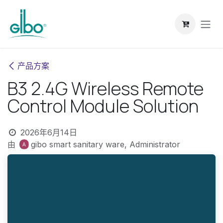
跳至内容
产品方案
B3 2.4G Wireless Remote
Control Module Solution
2026年6月14日
由
gibo smart sanitary ware, Administrator