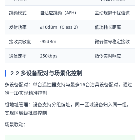
跳频模式
自适应跳频（AFH）
主动规避干扰信道
发射功率
≤10dBm（Class 2）
低功耗长距离
接收灵敏度
-95dBm
微弱信号稳定接收
通信速率
250kbps
指令实时响应
2.2 多设备配对与场景化控制
多设备配对
：单台遥控器支持与最多16台洁具设备配对，通过
唯一ID实现精准控制
组地址管理
：设备支持分组编址，同一区域设备归入同一组，
实现区域级批量控制
场景联动
：