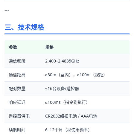
---
三、技术规格
参数
规格
通信频段
2.400–2.4835GHz
通信距离
≥30m（室内），≥100m（视距）
配对数量
≤16台设备/遥控器
响应延迟
≤100ms（指令到执行）
遥控器供电
CR2032纽扣电池 / AAA电池
续航时间
6–12个月（视使用频率）