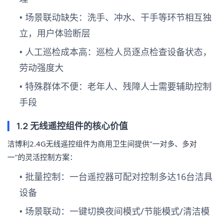
•
场景联动缺失
：洗手、冲水、干手等环节相互独
立，用户体验断层
•
人工巡检成本高
：巡检人员逐点检查设备状态，
劳动强度大
•
特殊群体不便
：老年人、残障人士需要辅助控制
手段
1.2 无线遥控组件的核心价值
洁博利2.4G无线遥控组件为商用卫生间提供"一对多、多对
一"的灵活控制方案：
•
批量控制
：一台遥控器可配对控制多达16台洁具
设备
•
场景联动
：一键切换夜间模式/节能模式/清洁模