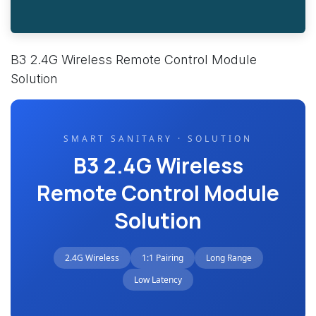
B3 2.4G Wireless Remote Control Module
Solution
SMART SANITARY · SOLUTION
B3 2.4G Wireless
Remote Control Module
Solution
2.4G Wireless
1:1 Pairing
Long Range
Low Latency