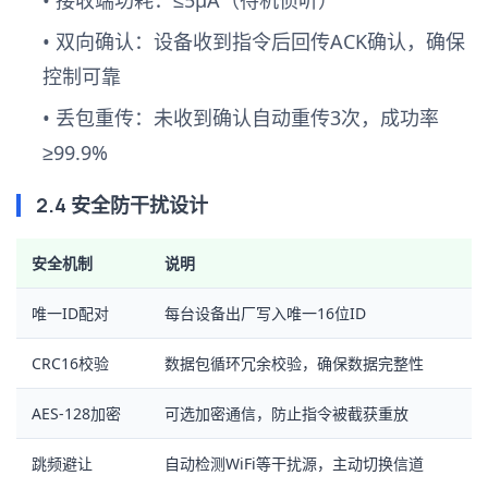
•
双向确认
：设备收到指令后回传ACK确认，确保
控制可靠
•
丢包重传
：未收到确认自动重传3次，成功率
≥99.9%
2.4 安全防干扰设计
安全机制
说明
唯一ID配对
每台设备出厂写入唯一16位ID
CRC16校验
数据包循环冗余校验，确保数据完整性
AES-128加密
可选加密通信，防止指令被截获重放
跳频避让
自动检测WiFi等干扰源，主动切换信道