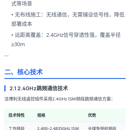
式等场景
•
无布线施工
：无线通信，无需铺设信号线，降低
部署成本
•
远距离覆盖
：2.4GHz信号穿透性强，覆盖半径
≥30m
---
二、核心技术
2.1 2.4GHz跳频通信技术
洁博利无线遥控组件采用2.4GHz ISM频段跳频通信方案：
技术特性
规格
优势
工作频段
2.400–2.4835GHz ISM
全球免授权频段