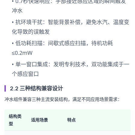
•
0.7秒快速响应
：手部接近感应区域的瞬间触发
冲水
•
抗环境干扰
：智能背景补偿，避免水汽、温度变
化导致的误触发
•
低功耗扫描
：间歇式感应扫描，待机功耗
≤0.2mW
•
单一窗口集成
：发明专利技术，双功能集成于一
个感应窗口
2.2 三种结构兼容设计
冲水组件兼容三种主流安装结构，满足不同应用场景需求：
结构类
适用场景
特点
型