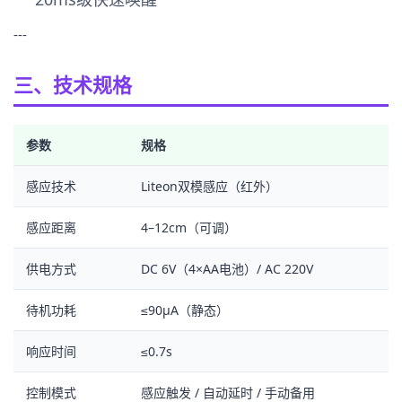
---
三、技术规格
参数
规格
感应技术
Liteon双模感应（红外）
感应距离
4–12cm（可调）
供电方式
DC 6V（4×AA电池）/ AC 220V
待机功耗
≤90μA（静态）
响应时间
≤0.7s
控制模式
感应触发 / 自动延时 / 手动备用