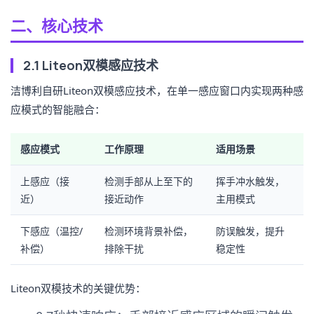
二、核心技术
2.1 Liteon双模感应技术
洁博利自研Liteon双模感应技术，在单一感应窗口内实现两种感
应模式的智能融合：
感应模式
工作原理
适用场景
上感应（接
检测手部从上至下的
挥手冲水触发，
近）
接近动作
主用模式
下感应（温控/
检测环境背景补偿，
防误触发，提升
补偿）
排除干扰
稳定性
Liteon双模技术的关键优势：