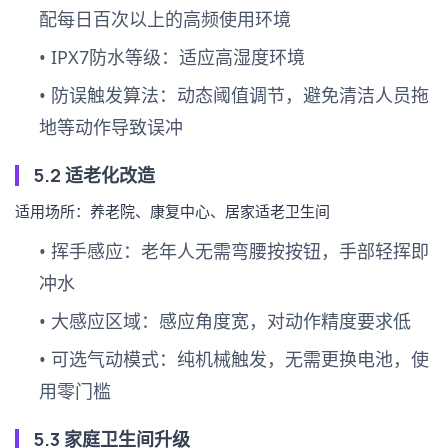
配每日百次以上的高频使用环境
•
IPX7防水等级
：适应高湿度环境
•
防误触发算法
：动态阈值调节，避免清洁人员拖
地等动作导致误冲
5.2 适老化改造
适用场所：养老院、康复中心、居家适老卫生间
•
挥手感应
：老年人无需弯腰按按钮，手部轻挥即
冲水
•
大感应区域
：感应角度宽，对动作精度要求低
•
可选气动模式
：纯机械触发，无需更换电池，使
用零门槛
5.3 家庭卫生间升级