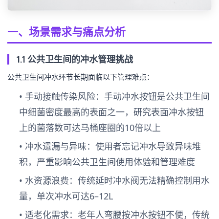
一、场景需求与痛点分析
1.1 公共卫生间的冲水管理挑战
公共卫生间冲水环节长期面临以下管理难点：
•
手动接触传染风险
：手动冲水按钮是公共卫生间
中细菌密度最高的表面之一，研究表面冲水按钮
上的菌落数可达马桶座圈的10倍以上
•
冲水遗漏与异味
：使用者忘记冲水导致异味堆
积，严重影响公共卫生间使用体验和管理难度
•
水资源浪费
：传统延时冲水阀无法精确控制用水
量，单次冲水可达6–12L
•
适老化需求
：老年人弯腰按冲水按钮不便，传统