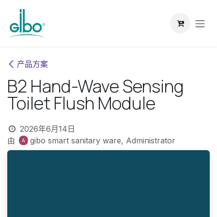
跳至内容
产品方案
B2 Hand-Wave Sensing
Toilet Flush Module
2026年6月14日
由
gibo smart sanitary ware, Administrator