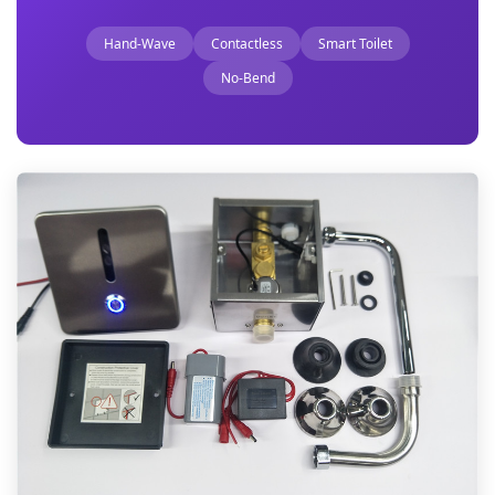
Hand-Wave
Contactless
Smart Toilet
No-Bend