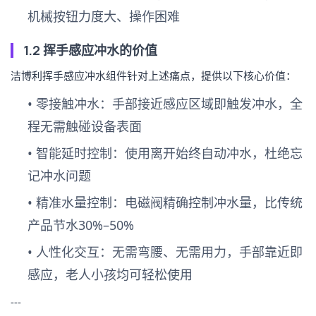
机械按钮力度大、操作困难
1.2 挥手感应冲水的价值
洁博利挥手感应冲水组件针对上述痛点，提供以下核心价值：
•
零接触冲水
：手部接近感应区域即触发冲水，全
程无需触碰设备表面
•
智能延时控制
：使用离开始终自动冲水，杜绝忘
记冲水问题
•
精准水量控制
：电磁阀精确控制冲水量，比传统
产品节水30%–50%
•
人性化交互
：无需弯腰、无需用力，手部靠近即
感应，老人小孩均可轻松使用
---