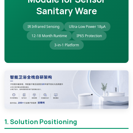
Sanitary Ware
IR Infrared Sensing
Ultra-Low Power 18μA
12-18 Month Runtime
IP65 Protection
3-in-1 Platform
1. Solution Positioning