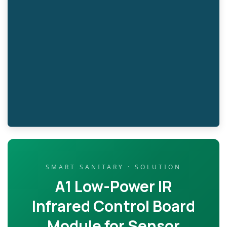
SMART SANITARY · SOLUTION
A1 Low-Power IR
Infrared Control Board
Module for Sensor