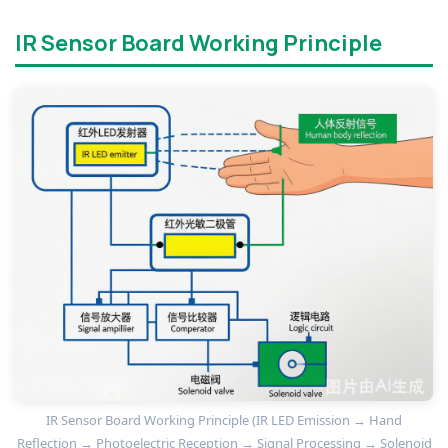
IR Sensor Board Working Principle
IR Sensor Board Working Principle (IR LED Emission → Hand
Reflection → Photoelectric Reception → Signal Processing → Solenoid