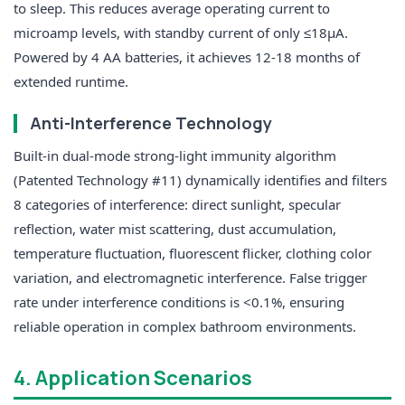
to sleep. This reduces average operating current to
microamp levels, with standby current of only
≤18μA
.
Powered by 4 AA batteries, it achieves
12-18 months
of
extended runtime.
Anti-Interference Technology
Built-in
dual-mode strong-light immunity algorithm
(Patented Technology #11) dynamically identifies and filters
8 categories of interference: direct sunlight, specular
reflection, water mist scattering, dust accumulation,
temperature fluctuation, fluorescent flicker, clothing color
variation, and electromagnetic interference. False trigger
rate under interference conditions is <0.1%, ensuring
reliable operation in complex bathroom environments.
4. Application Scenarios