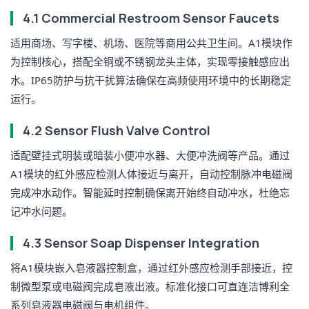
4.1 Commercial Restroom Sensor Faucets
适用商场、写字楼、机场、医院等商用公共卫生间。A1模块作
为控制核心，搭配全铜或不锈钢龙头主体，实现零接触感应出
水。IP65防护与抗干扰算法确保在高频使用环境中的长期稳定
运行。
4.2 Sensor Flush Valve Control
适配壁挂式明装或暗装小便冲水器、大便冲洗阀等产品。通过
A1模块的红外感应检测人体接近与离开，自动控制脉冲电磁阀
完成冲水动作。智能延时控制确保离开始终自动冲水，杜绝忘
记冲水问题。
4.3 Sensor Soap Dispenser Integration
将A1模块嵌入皂液器控制盒，通过红外感应检测手部接近，控
制微型泵或电磁阀完成皂液出液。标准化接口可直连洁博利全
系列皂液器电磁阀与电机组件。