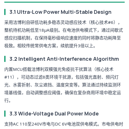
3.1 Ultra-Low Power Multi-Stable Design
采用洁博利自研低功耗多稳态灵动感应技术（核心技术#6），
整机待机功耗低至18μA级别。在电池供电模式下，通过间歇式
感应扫描机制，在保持毫秒级响应速度的同时将静态功耗降至
极致。相较传统常供电方案，续航提升3倍以上。
3.2 Intelligent Anti-Interference Algorithm
内置MCU搭载洁博利双模强光免疫抗干扰算法（核心技术
#11），可动态过滤8类环境干扰源，包括强光直射、频闪灯
光、水雾折射、灰尘遮挡、温度突变等。算法通过持续监测环
境基线值，自动调整感应阈值，确保在复杂商用环境中稳定运
行。
3.3 Wide-Voltage Dual Power Mode
支持AC 110至240V市电与DC 6V电池双供电模式。市电供电时