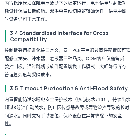
内置稳压模块保障电压波动下的稳定运行；电池供电时超低功
耗设计保障长期续航。双供电自动切换逻辑确保任一供电中断
时设备仍可正常工作。
3.4 Standardized Interface for Cross-
Compatibility
控制板采用标准化接口定义，同一PCB平台通过固件配置即可适
配感应龙头、冲水器、皂液器三种品类。ODM客户仅需备货一
款控制板，通过跳线或软件配置切换工作模式，大幅降低库存
管理复杂度与采购成本。
3.5 Timeout Protection & Anti-Flood Safety
内置智能防溢水断电安全保护技术（核心技术#13），持续出水
超过3分钟自动关水，防止因传感器故障或异物遮挡导致的长时
间漏水。同时支持手动复位，保障设备在异常情况下的安全
性。