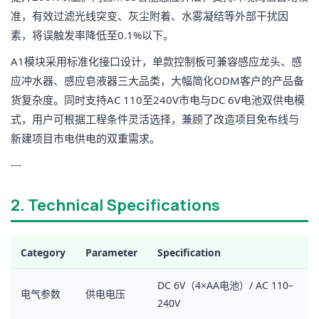
准，有效过滤光线突变、灰尘附着、水雾凝结等外部干扰因
素，将误触发率降低至0.1%以下。
A1模块采用标准化接口设计，单款控制板可兼容感应龙头、感
应冲水器、感应皂液器三大品类，大幅简化ODM客户的产品备
货复杂度。同时支持AC 110至240V市电与DC 6V电池双供电模
式，用户可根据工程条件灵活选择，兼顾了改造项目免布线与
新建项目市电供电的双重需求。
---
2. Technical Specifications
Category
Parameter
Specification
DC 6V（4×AA电池）/ AC 110–
电气参数
供电电压
240V