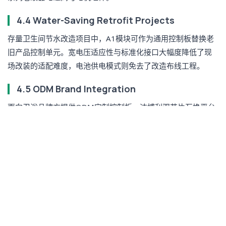
4.4 Water-Saving Retrofit Projects
存量卫生间节水改造项目中，A1模块可作为通用控制板替换老
旧产品控制单元。宽电压适应性与标准化接口大幅度降低了现
场改装的适配难度，电池供电模式则免去了改造布线工程。
4.5 ODM Brand Integration
面向卫浴品牌方提供ODM定制控制板。洁博利双芯片互换平台
技术（核心技术#10），降低芯片供应风险与售后维修成本，满
足品牌方大批量集成采购需求。
---
5. Compatible Products
Product
Compatible
Description