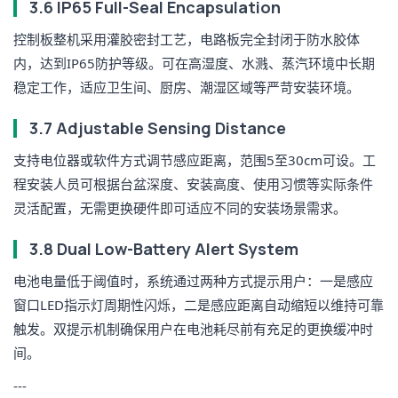
3.6 IP65 Full-Seal Encapsulation
控制板整机采用灌胶密封工艺，电路板完全封闭于防水胶体
内，达到IP65防护等级。可在高湿度、水溅、蒸汽环境中长期
稳定工作，适应卫生间、厨房、潮湿区域等严苛安装环境。
3.7 Adjustable Sensing Distance
支持电位器或软件方式调节感应距离，范围5至30cm可设。工
程安装人员可根据台盆深度、安装高度、使用习惯等实际条件
灵活配置，无需更换硬件即可适应不同的安装场景需求。
3.8 Dual Low-Battery Alert System
电池电量低于阈值时，系统通过两种方式提示用户：一是感应
窗口LED指示灯周期性闪烁，二是感应距离自动缩短以维持可靠
触发。双提示机制确保用户在电池耗尽前有充足的更换缓冲时
间。
---