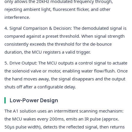
only allows the 20kHz modulated frequency through,
rejecting ambient light, fluorescent flicker, and other
interference.
4. Signal Comparison & Decision
: The demodulated signal is
compared against a preset threshold. When signal strength
consistently exceeds the threshold for the de-bounce
duration, the MCU registers a valid trigger.
5. Drive Output
: The MCU outputs a control signal to actuate
the solenoid valve or motor, enabling water flow/flush. Once
the hand moves away, the signal disappears and the output
shuts off after a configurable delay.
Low-Power Design
The A1 solution uses an
intermittent scanning mechanism
:
the MCU wakes every 200ms, emits an IR pulse (approx.
50μs pulse width), detects the reflected signal, then returns