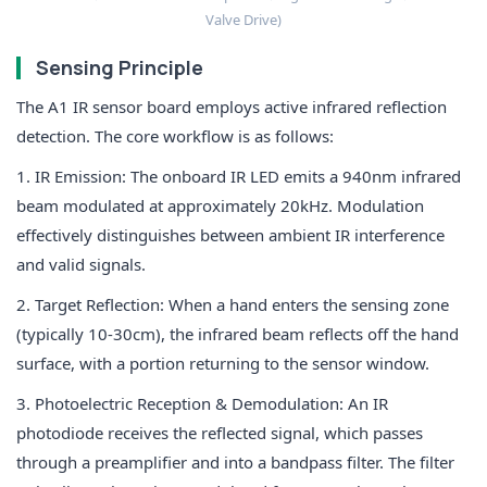
Valve Drive)
Sensing Principle
The A1 IR sensor board employs
active infrared reflection
detection. The core workflow is as follows:
1. IR Emission
: The onboard IR LED emits a 940nm infrared
beam modulated at approximately 20kHz. Modulation
effectively distinguishes between ambient IR interference
and valid signals.
2. Target Reflection
: When a hand enters the sensing zone
(typically 10-30cm), the infrared beam reflects off the hand
surface, with a portion returning to the sensor window.
3. Photoelectric Reception & Demodulation
: An IR
photodiode receives the reflected signal, which passes
through a preamplifier and into a bandpass filter. The filter